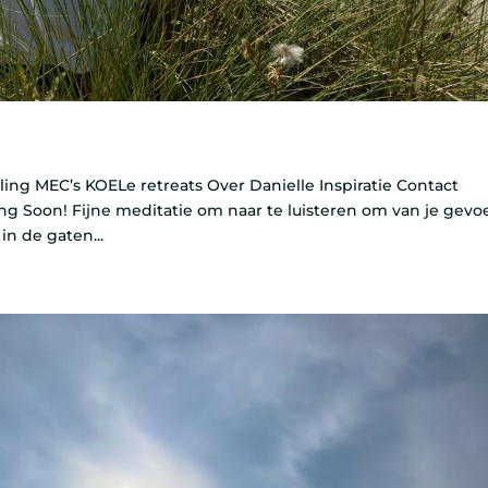
ng MEC’s KOELe retreats Over Danielle Inspiratie Contact
g Soon! Fijne meditatie om naar te luisteren om van je gevo
in de gaten...