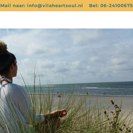
Mail naar: info@vilaheartsoul.nl
Bel: 06-24100675