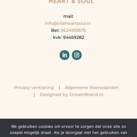
mail:
info@vilaheartsoul.nl
Bel:
0624100675
kvk:
94459282
Privacy verklaring
|
Algemene Voorwaarden
|
Designed by DreamBrand.nl
We gebruiken cookies om ervoor te zorgen dat onze site zo
soepel mogelijk draait. Als je doorgaat met het gebruiken van